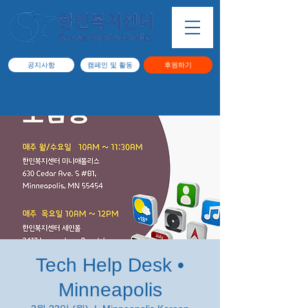
공지사항
캠페인 및 활동
후원하기
Tech Help Desk •
Minneapolis