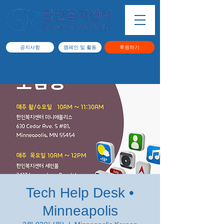
공지사항
캠페인 및 활동
후원하기
Tech Help Desk •
Minneapolis