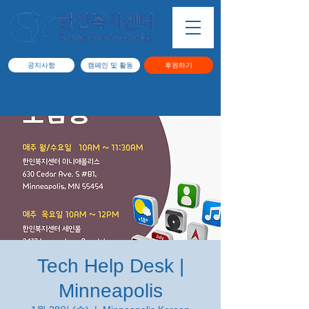
공지사항
캠페인 및 활동
후원하기
Tech Help Desk |
Minneapolis