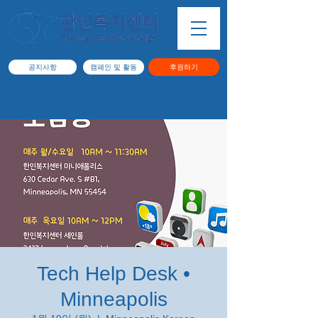
공지사항
캠페인 및 활동
후원하기
Tech Help Desk •
Minneapolis