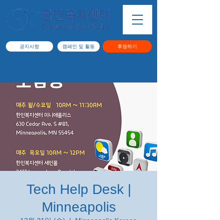
공지사항
캠페인 및 활동
후원하기
Tech Help Desk |
Minneapolis