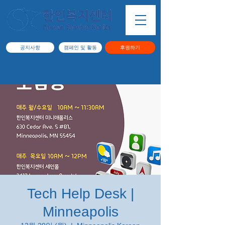
공지사항
캠페인 및 활동
후원하기
Tech Help Desk |
Minneapolis