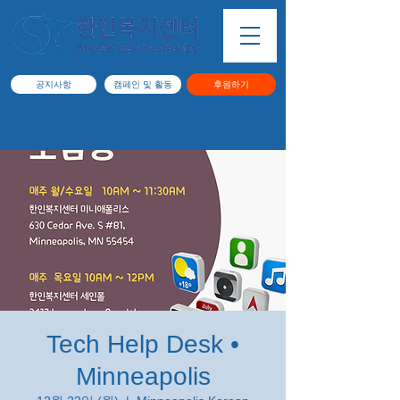
공지사항
캠페인 및 활동
후원하기
Tech Help Desk •
Minneapolis