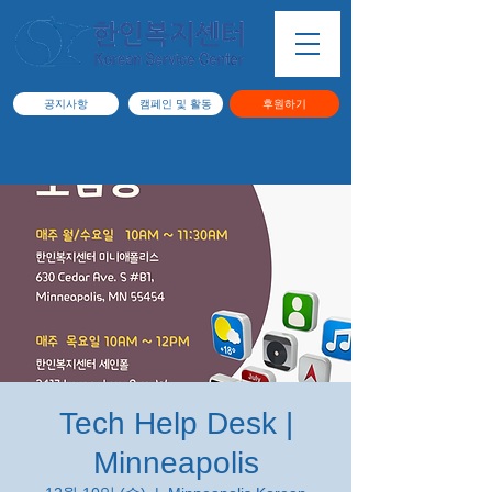
공지사항
캠페인 및 활동
후원하기
Tech Help Desk |
Minneapolis