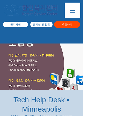
공지사항
캠페인 및 활동
후원하기
Tech Help Desk •
Minneapolis