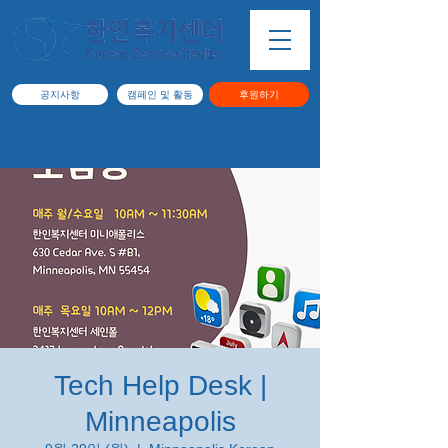
공지사항
캠페인 및 활동
후원하기
Tech Help Desk |
Minneapolis