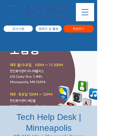
공지사항
캠페인 및 활동
후원하기
Tech Help Desk |
Minneapolis