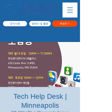
공지사항
캠페인 및 활동
후원하기
Tech Help Desk |
Minneapolis