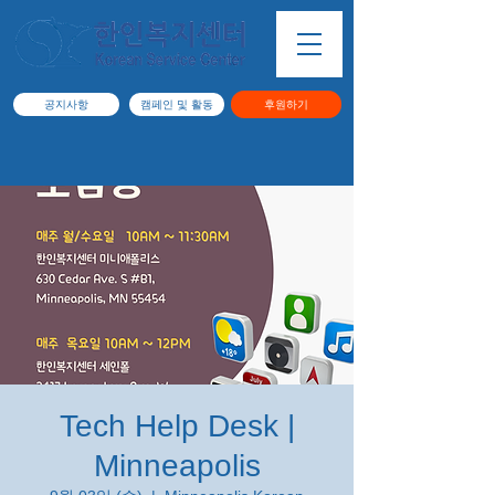
공지사항
캠페인 및 활동
후원하기
Tech Help Desk |
Minneapolis