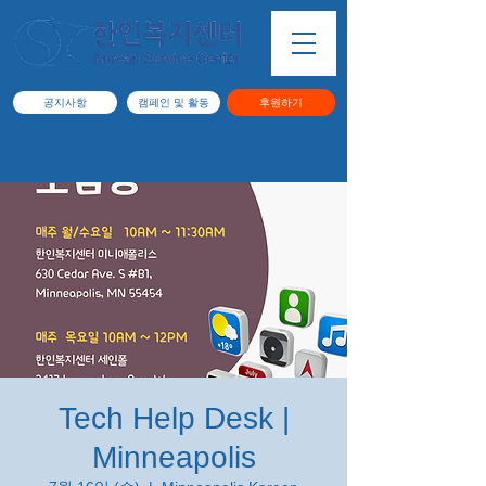
공지사항
캠페인 및 활동
후원하기
Tech Help Desk |
Minneapolis