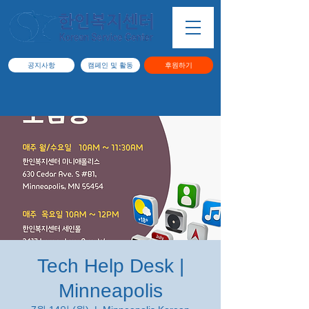
공지사항
캠페인 및 활동
후원하기
Tech Help Desk |
Minneapolis