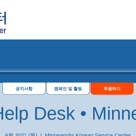
프로그램
행사 일정
공지사항
캠페인 및 활동
후원하기
elp Desk • Minn
6월 30일 (월)
  |  
Minneapolis Korean Service Center