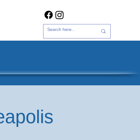
갤러리
문의하기
eapolis