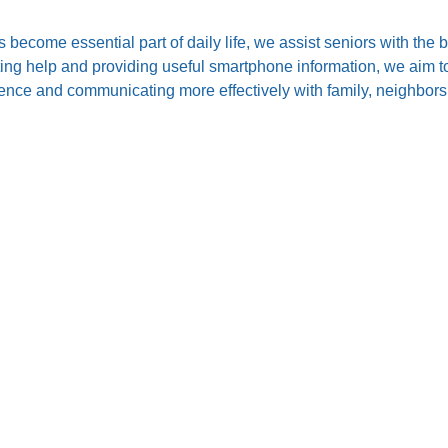
s become essential part of daily life, we assist seniors with the
ting help and providing useful smartphone information, we aim to
nce and communicating more effectively with family, neighbors,