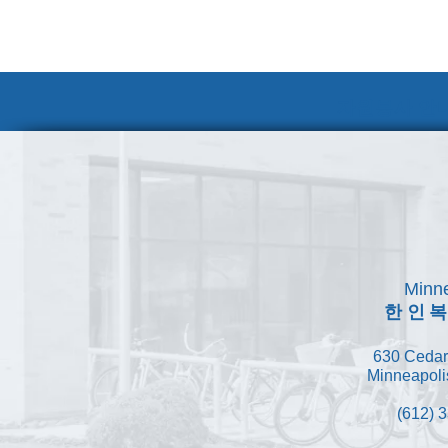
자원봉사 안내
Minne
한인
630 Cedar
Minneapoli
(612) 