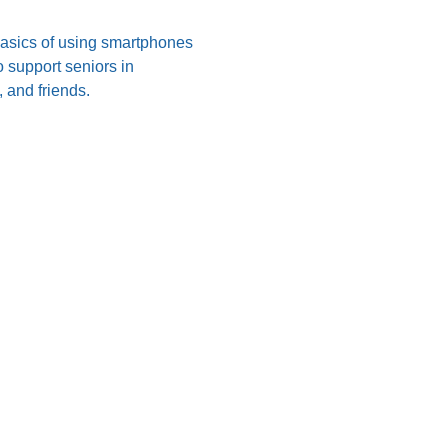
 basics of using smartphones 
 support seniors in 
 and friends.