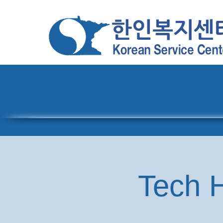
홈
센터 소개
Tech H