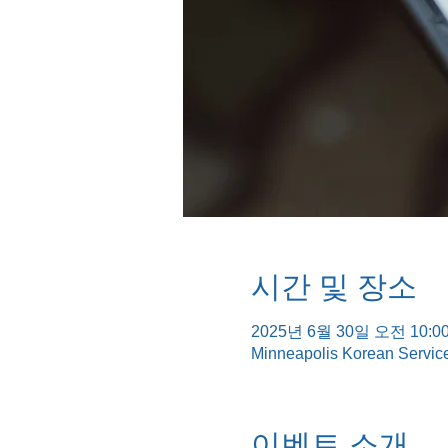
시간 및 장소
2025년 6월 30일 오전 10:00
Minneapolis Korean Servic
이벤트 소개