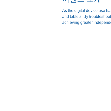
As the digital device use ha
and tablets. By troubleshoo
achieving greater independe