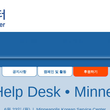
프로그램
행사 일정
공지사항
캠페인 및 활동
후원하기
elp Desk • Minn
6월 23일 (월)
  |  
Minneapolis Korean Service Center