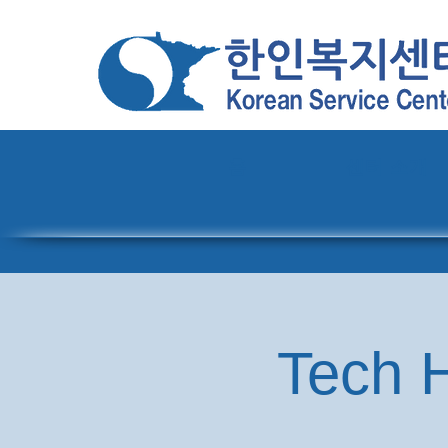
홈
센터 소개
Tech H