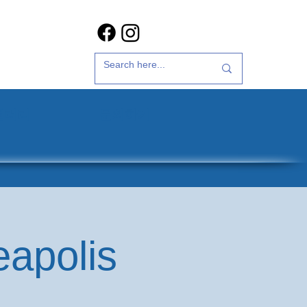
갤러리
문의하기
eapolis