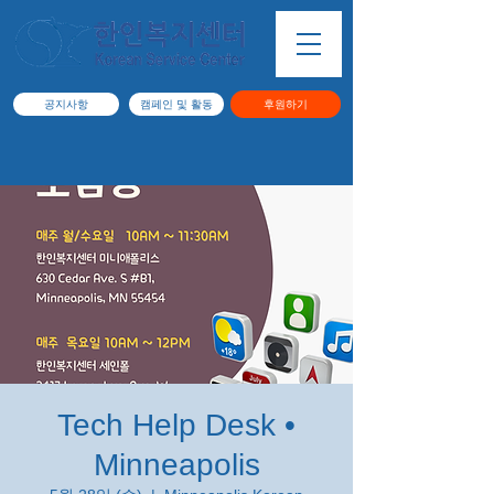
공지사항
캠페인 및 활동
후원하기
Tech Help Desk •
Minneapolis