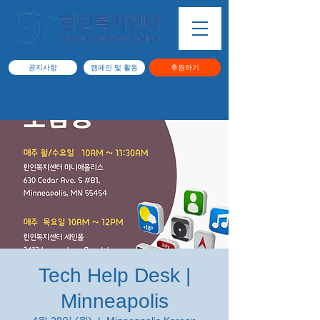
공지사항
캠페인 및 활동
후원하기
Tech Help Desk |
Minneapolis