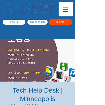
공지사항
캠페인 및 활동
후원하기
Tech Help Desk |
Minneapolis