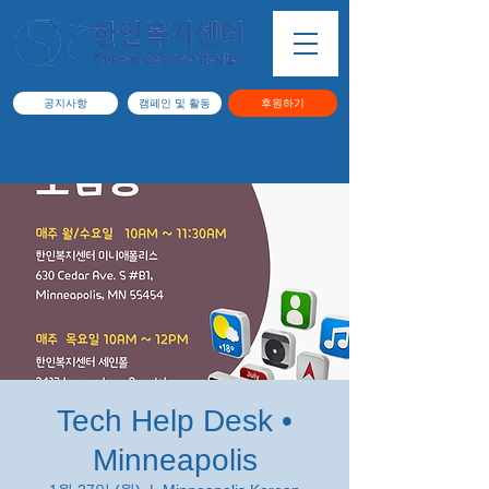
공지사항
캠페인 및 활동
후원하기
Tech Help Desk •
Minneapolis