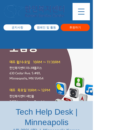
공지사항
캠페인 및 활동
후원하기
Tech Help Desk |
Minneapolis