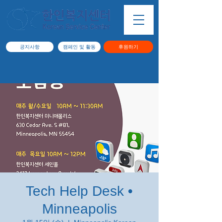
공지사항
캠페인 및 활동
후원하기
Tech Help Desk •
Minneapolis