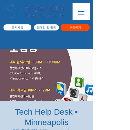
공지사항
캠페인 및 활동
후원하기
Tech Help Desk •
Minneapolis