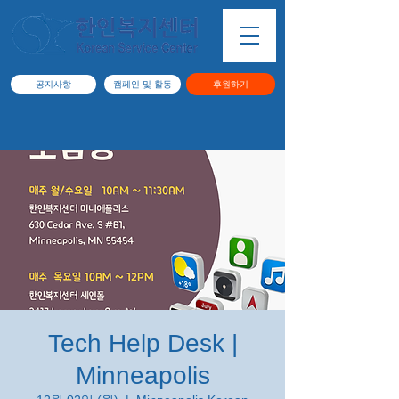
공지사항
캠페인 및 활동
후원하기
Tech Help Desk |
Minneapolis