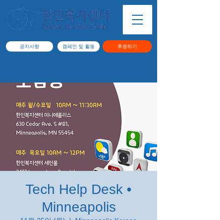
공지사항
캠페인 및 활동
후원하기
Tech Help Desk •
Minneapolis