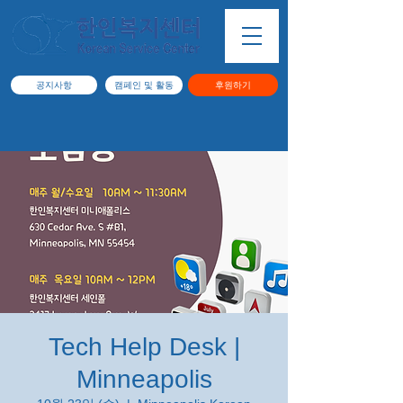
공지사항
캠페인 및 활동
후원하기
Tech Help Desk |
Minneapolis