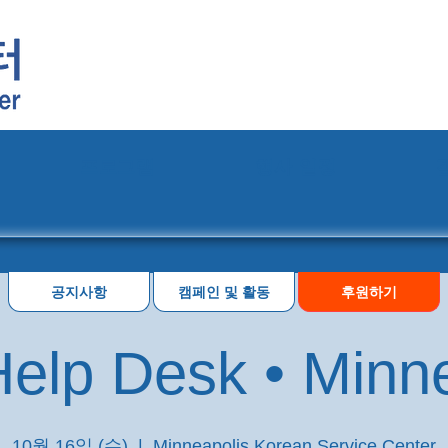
프로그램
행사 일정
공지사항
캠페인 및 활동
후원하기
elp Desk • Minn
10월 16일 (수)
  |  
Minneapolis Korean Service Center