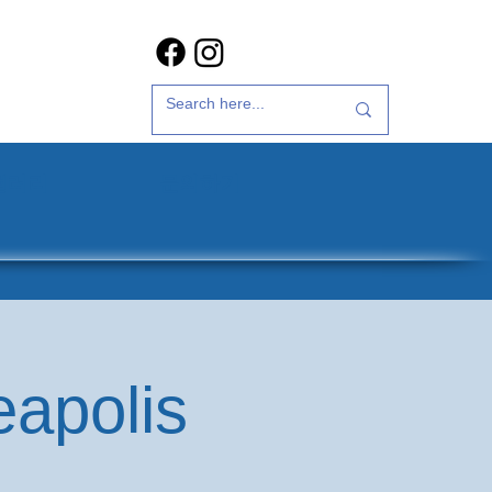
갤러리
문의하기
eapolis