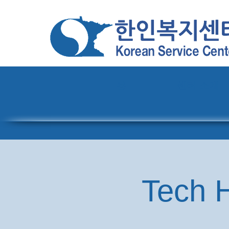
홈
센터 소개
Tech H