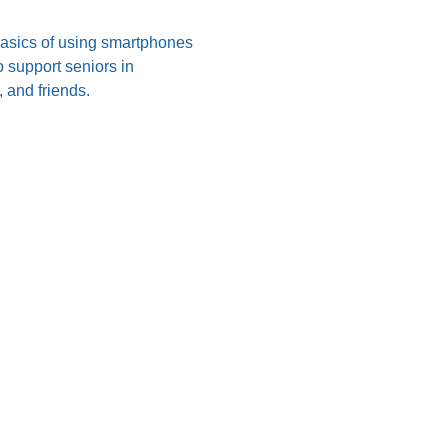
 basics of using smartphones 
 support seniors in 
 and friends.