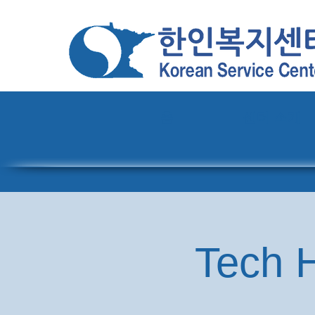
홈
센터 소개
Tech H