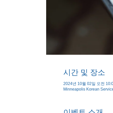
시간 및 장소
2024년 10월 02일 오전 10:0
Minneapolis Korean Servic
이벤트 소개