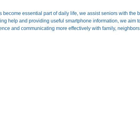
s become essential part of daily life, we assist seniors with the
ting help and providing useful smartphone information, we aim to
nce and communicating more effectively with family, neighbors,