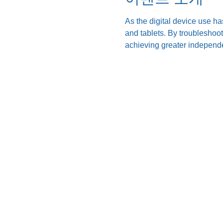
As the digital device use ha
and tablets. By troubleshoo
achieving greater independe