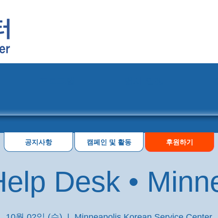
프로그램
행사 일정
공지사항
캠페인 및 활동
후원하기
elp Desk • Minn
10월 02일 (수)
  |  
Minneapolis Korean Service Center