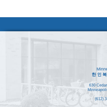
자원봉사 안내
Minne
한인
630 Cedar
Minneapoli
(612) 