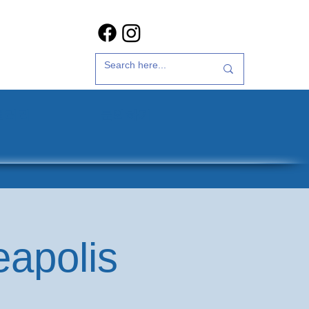
갤러리
문의하기
eapolis