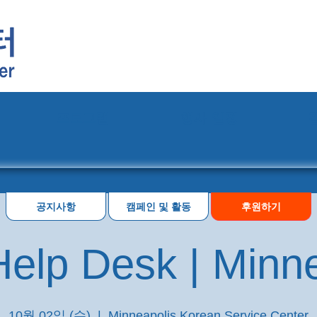
프로그램
행사 일정
공지사항
캠페인 및 활동
후원하기
elp Desk | Minn
10월 02일 (수)
  |  
Minneapolis Korean Service Center