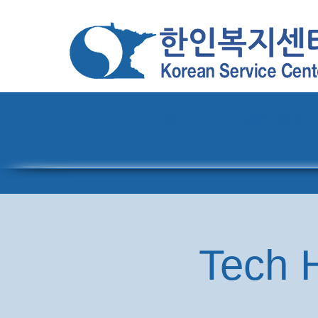
홈
센터 소개
Tech H