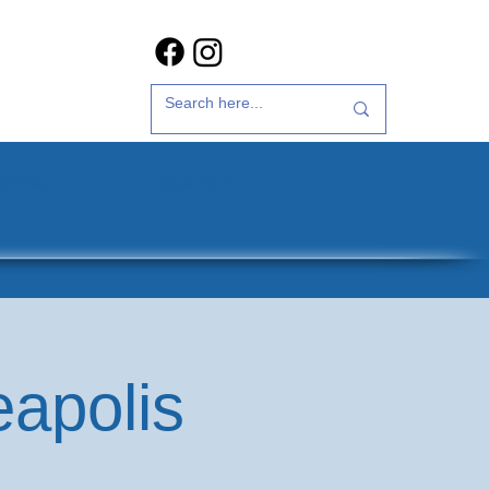
갤러리
문의하기
eapolis