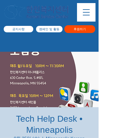
공지사항
캠페인 및 활동
후원하기
Tech Help Desk •
Minneapolis