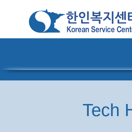
홈
센터 소개
Tech H