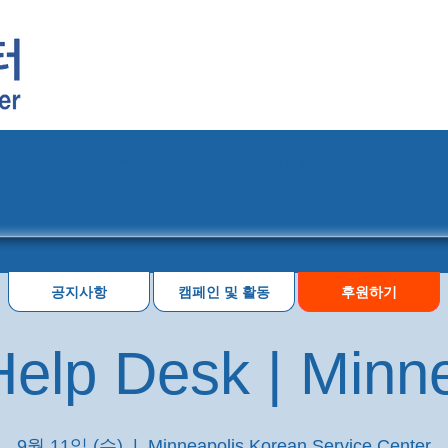
프로그램
행사 일정
공지사항
캠페인 및 활동
후원하기
elp Desk | Minn
9월 11일 (수)
  |  
Minneapolis Korean Service Center