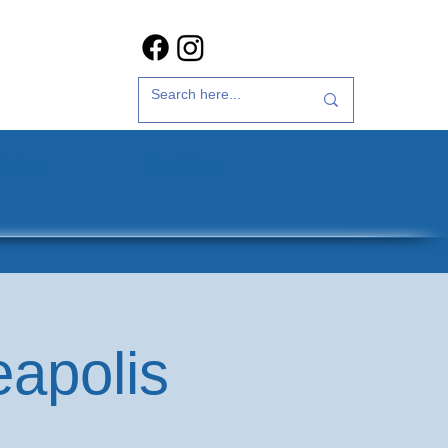
갤러리
문의하기
eapolis