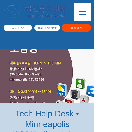
공지사항
캠페인 및 활동
후원하기
Tech Help Desk •
Minneapolis