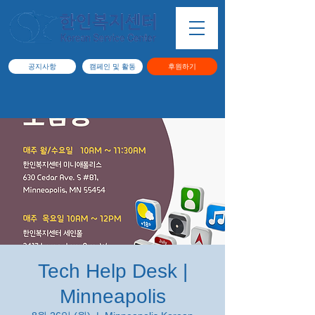
공지사항
캠페인 및 활동
후원하기
Tech Help Desk |
Minneapolis