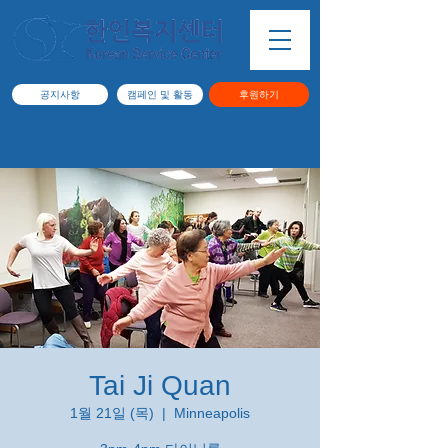
공지사항
캠페인 및 활동
후원하기
Tai Ji Quan
1월 21일 (목)
  |  
Minneapolis