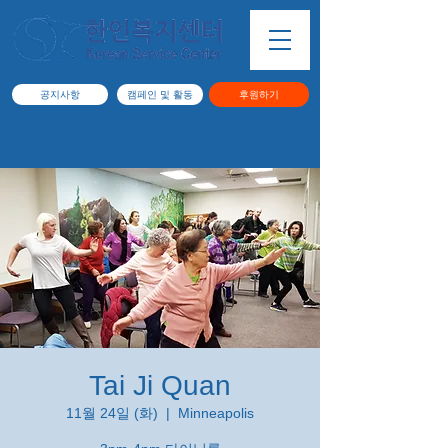
공지사항
캠페인 및 활동
후원하기
Tai Ji Quan
11월 24일 (화)
  |  
Minneapolis