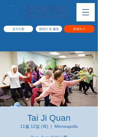
공지사항
캠페인 및 활동
후원하기
Tai Ji Quan
11월 12일 (목)
  |  
Minneapolis