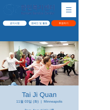
공지사항
캠페인 및 활동
후원하기
Tai Ji Quan
11월 03일 (화)
  |  
Minneapolis