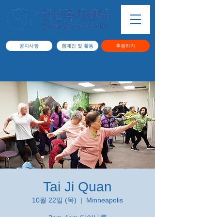
공지사항
캠페인 및 활동
후원하기
Tai Ji Quan
10월 22일 (목)
  |  
Minneapolis