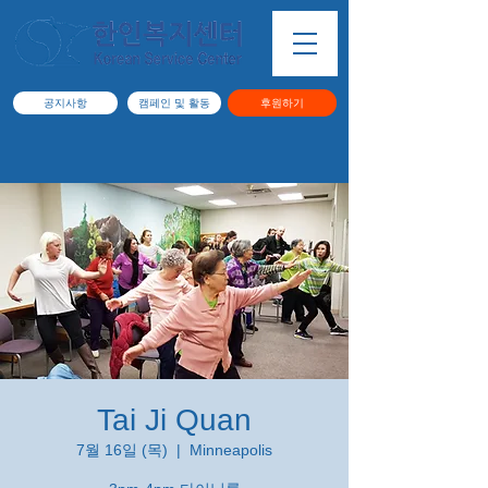
공지사항
캠페인 및 활동
후원하기
Tai Ji Quan
7월 16일 (목)
  |  
Minneapolis