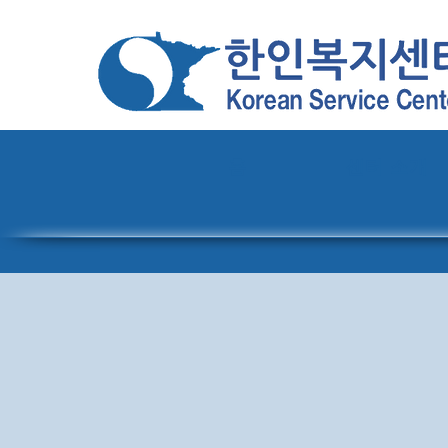
홈
센터 소개