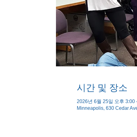
시간 및 장소
2026년 6월 25일 오후 3:00 
Minneapolis, 630 Cedar Av