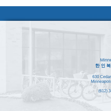
자원봉사 안내
Minne
한인
630 Cedar
Minneapoli
(612) 