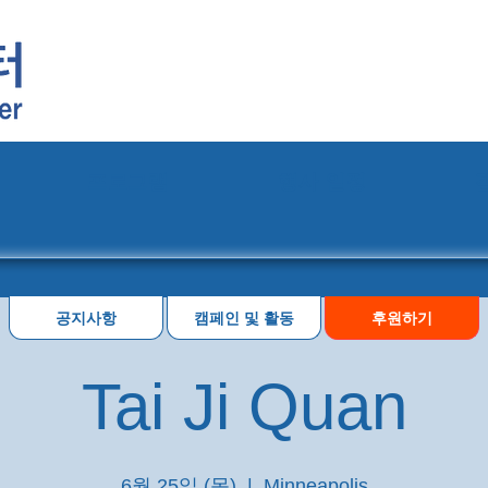
프로그램
행사 일정
공지사항
캠페인 및 활동
후원하기
Tai Ji Quan
6월 25일 (목)
  |  
Minneapolis