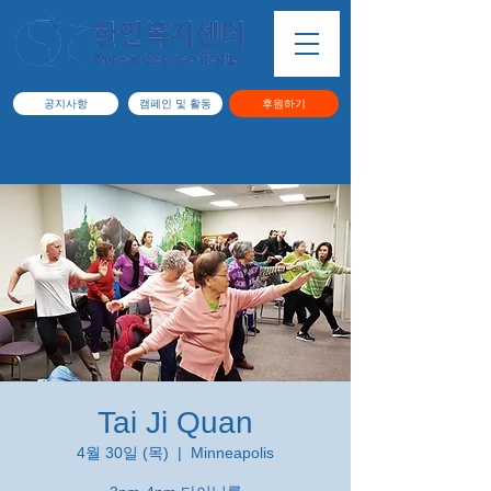
공지사항
캠페인 및 활동
후원하기
Tai Ji Quan
4월 30일 (목)
  |  
Minneapolis