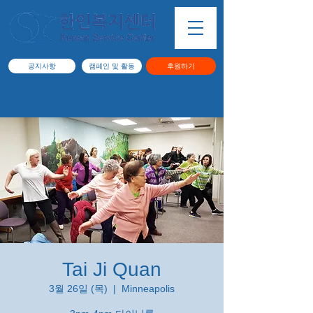
공지사항
캠페인 및 활동
후원하기
Tai Ji Quan
3월 26일 (목)
  |  
Minneapolis