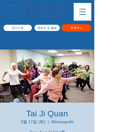
공지사항
캠페인 및 활동
후원하기
Tai Ji Quan
2월 17일 (화)
  |  
Minneapolis