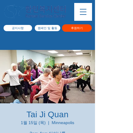
공지사항
캠페인 및 활동
후원하기
Tai Ji Quan
1월 15일 (목)
  |  
Minneapolis