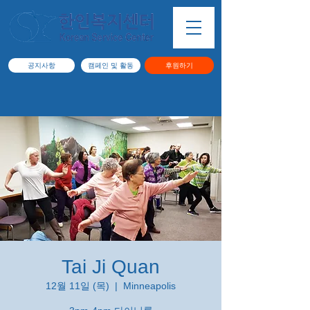
공지사항
캠페인 및 활동
후원하기
Tai Ji Quan
12월 11일 (목)
  |  
Minneapolis