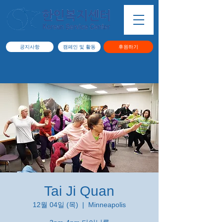
공지사항
캠페인 및 활동
후원하기
Tai Ji Quan
12월 04일 (목)
  |  
Minneapolis