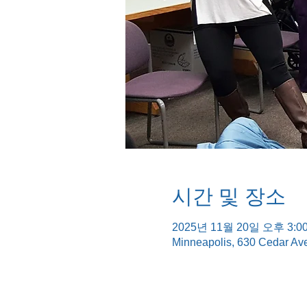
시간 및 장소
2025년 11월 20일 오후 3:00
Minneapolis, 630 Cedar Av