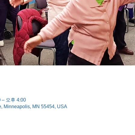
 – 오후 4:00
e, Minneapolis, MN 55454, USA