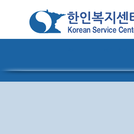
홈
센터 소개