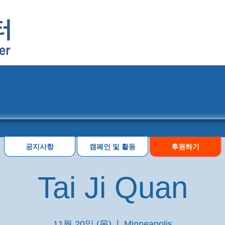
프로그램
행사 일정
공지사항
캠페인 및 활동
후원하기
Tai Ji Quan
11월 20일 (목)
  |  
Minneapolis