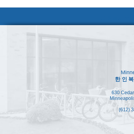
자원봉사 안내
Minne
한인
630 Cedar
Minneapoli
(612) 