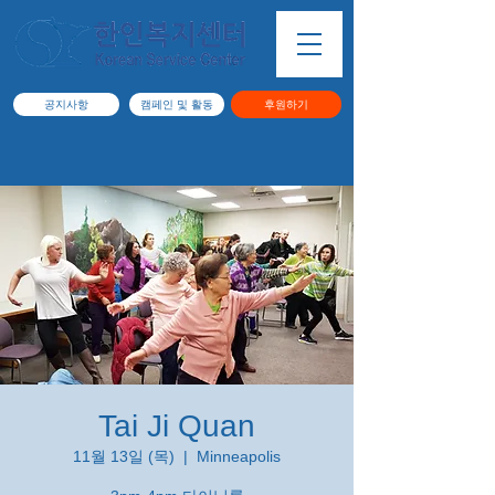
공지사항
캠페인 및 활동
후원하기
Tai Ji Quan
11월 13일 (목)
  |  
Minneapolis