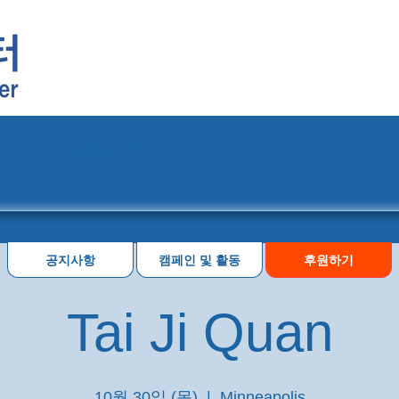
프로그램
행사 일정
공지사항
캠페인 및 활동
후원하기
Tai Ji Quan
10월 30일 (목)
  |  
Minneapolis