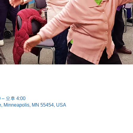
 – 오후 4:00
e, Minneapolis, MN 55454, USA