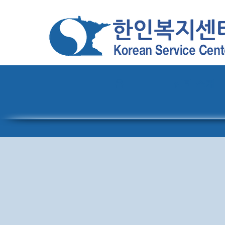
홈
센터 소개