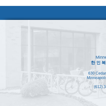
자원봉사 안내
Minne
한인
630 Cedar
Minneapoli
(612) 