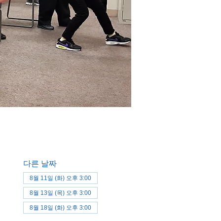
다른 날짜
8월 11일 (화) 오후 3:00
8월 13일 (목) 오후 3:00
8월 18일 (화) 오후 3:00