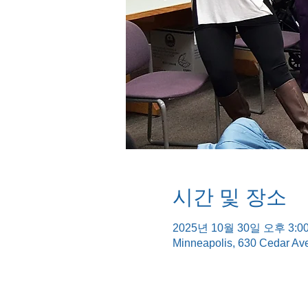
시간 및 장소
2025년 10월 30일 오후 3:00
Minneapolis, 630 Cedar Av